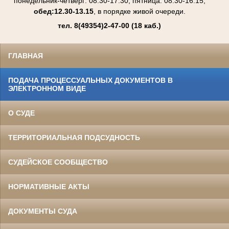
понедельник-четверг: 08.30-17.30, пятница: 08.30-16.15,
обед:12.30-13.15
, в порядке живой очереди.
тел. 8(49354)2-47-00
(18 каб.)
ГЛАВНАЯ
ПОДАЧА ПРОЦЕССУАЛЬНЫХ ДОКУМЕНТОВ В
ЭЛЕКТРОННОМ ВИДЕ
О СУДЕ
ТЕРРИТОРИАЛЬНАЯ ПОДСУДНОСТЬ
СУДЕЙСКОЕ СООБЩЕСТВО
НОРМАТИВНЫЕ АКТЫ
ДОКУМЕНТЫ СУДА