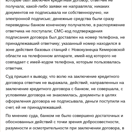
получала; какой-либо заявки не направляла; никаких
документов не подписывала ни собственноручно, ни
электронной подписью; денежные средства были сразу
переведены банком конечному получателю, в распоряжение
ответчика не поступали; СМС-код подтверждения
подписания договора был доставлен на номер телефона, не
принадлежавший ответчику; указанный номер находился в
зоне действия базовых станций г. Новокузнецка Кемеровской
области на телефонном аппарате, имей-код которого не
совпадает с имей-кодом телефона, которым пользовалась
ответчик.
Суд пришел к выводу, что волю на заключение кредитного
договора ответчик не выражала, действий, направленных на
заключение кредитного договора с банком, не совершала, с
условиями договора не знакомилась, документы в целях
оформления договора не подписывала, деньги поступили на
счет, ей не принадлежавший.
По мнению суда, банком не было совершено достаточных и
обоснованных действий с точки зрения добросовестности,
разумности и осмотрительности при заключении договора, в