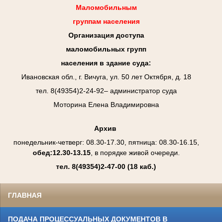
Маломобильным
группам населения
Организация доступа
маломобильных групп
населения в здание суда:
Ивановская обл., г. Вичуга, ул. 50 лет Октября, д. 18
тел. 8(49354)2-24-92– администратор суда
Моторина Елена Владимировна
Архив
понедельник-четверг: 08.30-17.30, пятница: 08.30-16.15,
обед:12.30-13.15
, в порядке живой очереди.
тел. 8(49354)2-47-00
(18 каб.)
ГЛАВНАЯ
ПОДАЧА ПРОЦЕССУАЛЬНЫХ ДОКУМЕНТОВ В