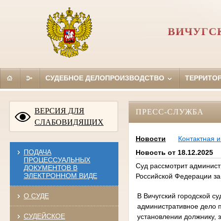
ВИЧУГС
СУДЕБНОЕ ДЕЛОПРОИЗВОДСТВО
ТЕРРИТО
ВЕРСИЯ ДЛЯ
ПРЕСС-СЛУЖБА
СЛАБОВИДЯЩИХ
Новости
Контактная 
ПОДАЧА
Новость от 18.12.2025
ПРОЦЕССУАЛЬНЫХ
Суд рассмотрит админист
ДОКУМЕНТОВ В
ЭЛЕКТРОННОМ ВИДЕ
Российской Федерации за
В Вичугский городской су
О СУДЕ
административное дело 
СУДЕЙСКОЕ
установлении должнику,