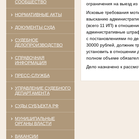
СООБЩЕСТВО
ограничения на выезд из
Исковые требования моти
НОРМАТИВНЫЕ АКТЫ
взысканию администрати
(всего 11 ИП) в отношен
ДОКУМЕНТЫ СУДА
административные штрафы
с постановлениями по д
СУДЕБНОЕ
30000 рублей, должник т
ДЕЛОПРОИЗВОДСТВО
установить в отношении 
СПРАВОЧНАЯ
полном объеме обязатель
ИНФОРМАЦИЯ
Дело назначено к рассмо
ПРЕСС-СЛУЖБА
УПРАВЛЕНИЕ СУДЕБНОГО
ДЕПАРТАМЕНТА
СУДЫ СУБЪЕКТА РФ
МУНИЦИПАЛЬНЫЕ
ОРГАНЫ ВЛАСТИ
ВАКАНСИИ