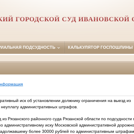
КИЙ ГОРОДСКОЙ СУД ИВАНОВСКОЙ 
РИАЛЬНАЯ ПОДСУДНОСТЬ
КАЛЬКУЛЯТОР ГОСПОШЛИНЫ
информация
ративный иск об установлении должнику ограничения на выезд из
 неуплату административных штрафов.
д из Рязанского районного суда Рязанской области по подсудности
по административному иску Московской административной дорожно
 задолжавшему более 30000 рублей по административным штрафам